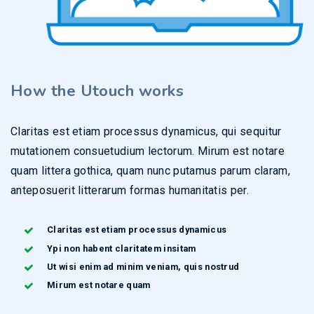
How the
Utouch
works
Claritas est etiam processus dynamicus, qui sequitur
mutationem consuetudium lectorum. Mirum est notare
quam littera gothica, quam nunc putamus parum claram,
anteposuerit litterarum formas humanitatis per.
Claritas est etiam processus dynamicus
Ypi non habent claritatem insitam
Ut wisi enim ad minim veniam, quis nostrud
Mirum est notare quam