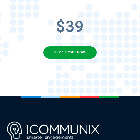
$39
BUY A TICKET NOW!