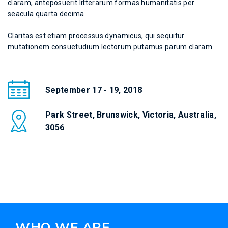
claram, anteposuerit litterarum formas humanitatis per
seacula quarta decima.
Claritas est etiam processus dynamicus, qui sequitur
mutationem consuetudium lectorum putamus parum claram.
September 17 - 19, 2018
Park Street, Brunswick, Victoria, Australia,
3056
WHO WE ARE