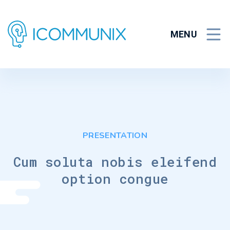
Skip
to
content
MENU
PRESENTATION
Cum soluta nobis eleifend
option congue