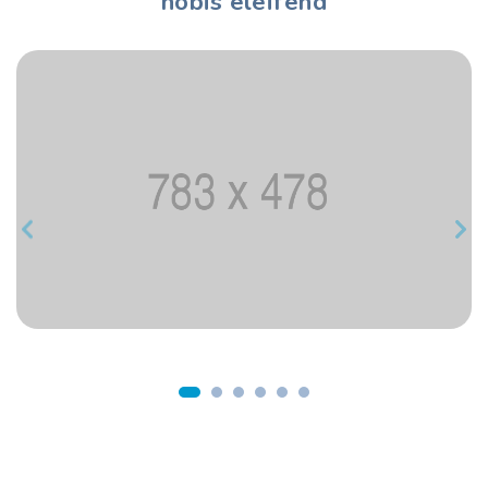
nobis eleifend